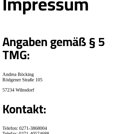
Impressum
Angaben gemäß § 5
TMG:
Andrea Böcking
Rödgener Straße 105
57234 Wilnsdorf
Kontakt:
Telefon: 0271-3868004
Telefax: 0271-40574688