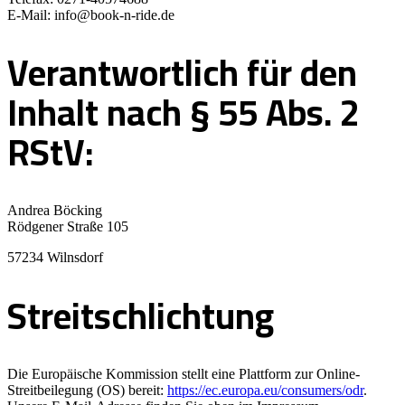
E-Mail: info@book-n-ride.de
Verantwortlich für den
Inhalt nach § 55 Abs. 2
RStV:
Andrea Böcking
Rödgener Straße 105
57234 Wilnsdorf
Streitschlichtung
Die Europäische Kommission stellt eine Plattform zur Online-
Streitbeilegung (OS) bereit:
https://ec.europa.eu/consumers/odr
.